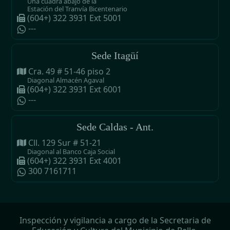
Una cuadra abajo de la
Estación del Tranvía Bicentenario
(604+) 322 3931 Ext 5001
---
Sede Itagüí
Cra. 49 # 51-46 piso 2
Diagonal Almacén Agaval
(604+) 322 3931 Ext 6001
---
Sede Caldas - Ant.
Cll. 129 Sur # 51-21
Diagonal al Banco Caja Social
(604+) 322 3931 Ext 4001
300 7161711
Inspección y vigilancia a cargo de la Secretaria de