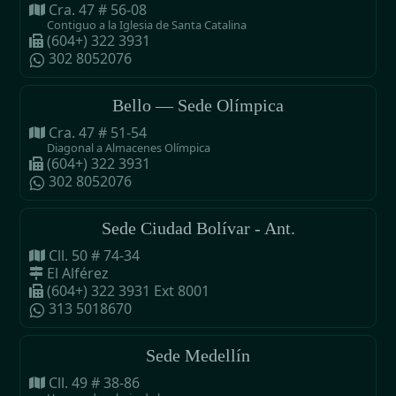
Cra. 47 # 56-08
Contiguo a la Iglesia de Santa Catalina
(604+) 322 3931
302 8052076
Bello — Sede Olímpica
Cra. 47 # 51-54
Diagonal a Almacenes Olímpica
(604+) 322 3931
302 8052076
Sede Ciudad Bolívar - Ant.
Cll. 50 # 74-34
El Alférez
(604+) 322 3931 Ext 8001
313 5018670
Sede Medellín
Cll. 49 # 38-86