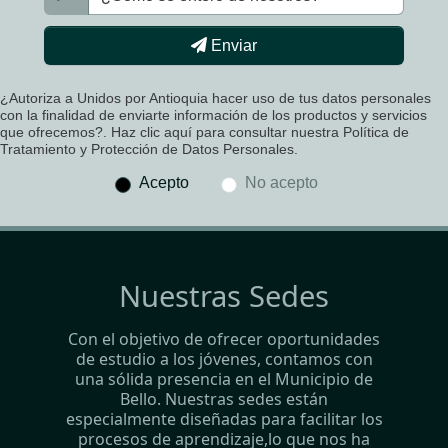
Enviar
¿Autoriza a Unidos por Antioquia hacer uso de tus datos personales
con la finalidad de enviarte información de los productos y servicios
que ofrecemos?. Haz clic aquí para consultar nuestra Política de
Tratamiento y Protección de Datos Personales.
Acepto
No acepto
Nuestras Sedes
Con el objetivo de ofrecer oportunidades
de estudio a los jóvenes, contamos con
una sólida presencia en el Municipio de
Bello. Nuestras sedes están
especialmente diseñadas para facilitar los
procesos de aprendizaje,lo que nos ha