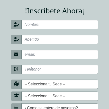
!Inscríbete Ahora¡