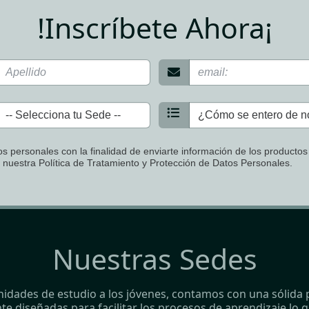
!Inscríbete Ahora¡
s personales con la finalidad de enviarte información de los productos
r nuestra Política de Tratamiento y Protección de Datos Personales.
Nuestras Sedes
nidades de estudio a los jóvenes, contamos con una sólida p
e diseñadas para facilitar los procesos de aprendizaje,lo 