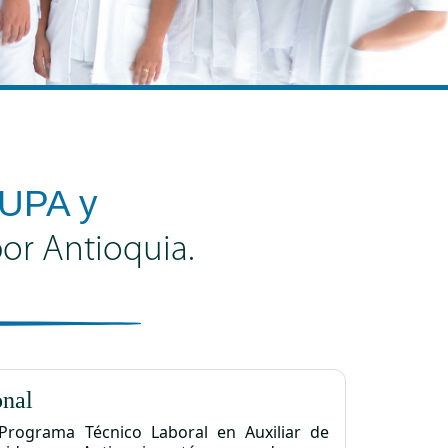
aUPA y
or Antioquia.
onal
Programa Técnico Laboral en Auxiliar de