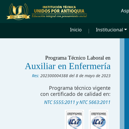
Asp
Inicio
Institucional
Programa Técnico Laboral en
Auxiliar
en Enfermería
Res:
202300004388 del 8 de mayo de 2023
Programa técnico vigente
con certificado de calidad en:
NTC 5555:2011 y NTC 5663:2011