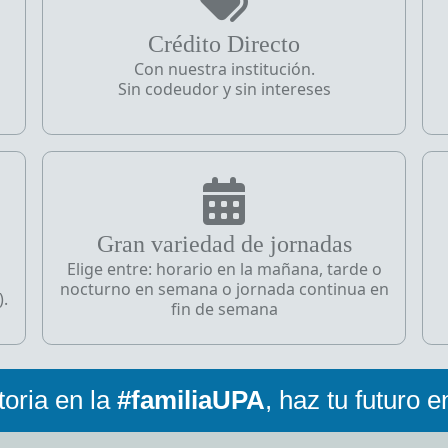
Crédito Directo
Con nuestra institución.
Sin codeudor y sin intereses
Gran variedad de jornadas
Elige entre: horario en la mañana, tarde o
nocturno en semana o jornada continua en
.
fin de semana
toria en la
#familiaUPA
,
haz tu futuro 