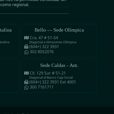
 como regional.
talina
Bello — Sede Olímpica
Cra. 47 # 51-54
atalina
Diagonal a Almacenes Olímpica
(604+) 322 3931
302 8052076
Sede Caldas - Ant.
Cll. 129 Sur # 51-21
Diagonal al Banco Caja Social
(604+) 322 3931 Ext 4001
300 7161711