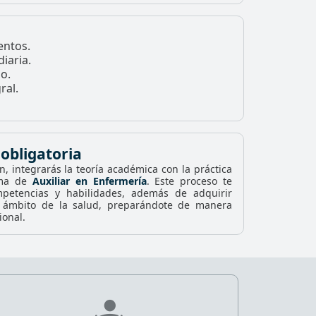
entos.
diaria.
do.
ral.
 obligatoria
n, integrarás la teoría académica con la práctica
ama de
Auxiliar en Enfermería
. Este proceso te
ompetencias y habilidades, además de adquirir
 ámbito de la salud, preparándote de manera
ional.