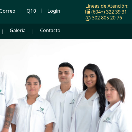
Líneas de Atención:
Correo
Q10
Login
(604+) 322 39 31
302 805 20 76
Galeria
Contacto