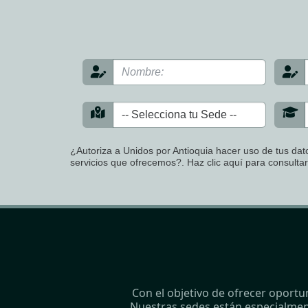
¿Autoriza a Unidos por Antioquia hacer uso de tus dato
servicios que ofrecemos?. Haz clic aquí para consulta
Con el objetivo de ofrecer oportu
Nuestras sedes están especialment