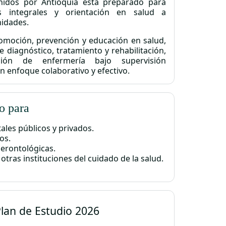
nidos por Antioquia está preparado para
s integrales y orientación en salud a
idades.
romoción, prevención y educación en salud,
 diagnóstico, tratamiento y rehabilitación,
ión de enfermería bajo supervisión
n enfoque colaborativo y efectivo.
o para
tales públicos y privados.
os.
gerontológicas.
otras instituciones del cuidado de la salud.
lan de Estudio
2026