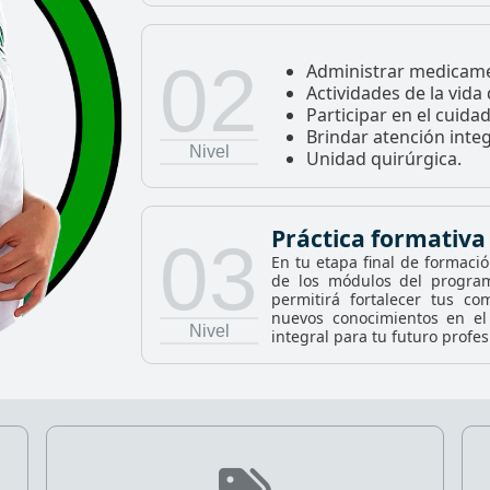
02
Administrar medicam
Actividades de la vida 
Participar en el cuida
Brindar atención integ
Nivel
Unidad quirúrgica.
Práctica formativa
03
En tu etapa final de formació
de los módulos del progr
permitirá fortalecer tus c
nuevos conocimientos en el
Nivel
integral para tu futuro profes