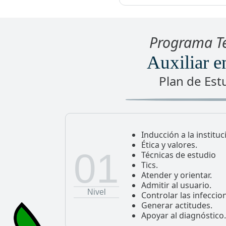
Programa Té
Auxiliar e
Plan de Est
Inducción a la instituc
Ética y valores.
01
Técnicas de estudio
Tics.
Atender y orientar.
Admitir al usuario.
Nivel
Controlar las infeccio
Generar actitudes.
Apoyar al diagnóstico.