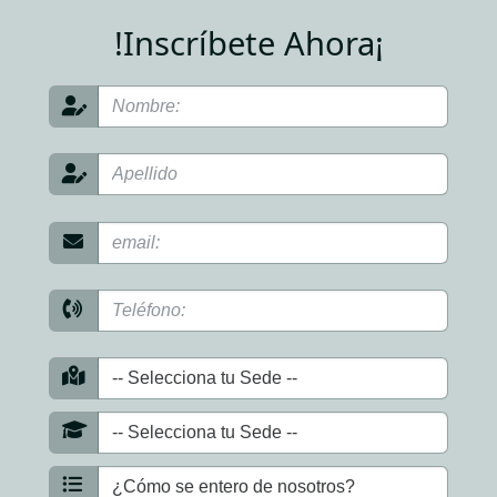
!Inscríbete Ahora¡