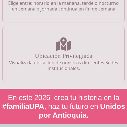
Elige entre: horario en la mañana, tarde o nocturno
en semana o jornada continua en fin de semana
Ubicación Privilegiada
Visualiza la ubicación de nuestras diferentes Sedes
Institucionales.
En este
2026
crea tu historia en la
#familiaUPA
,
haz tu futuro en
Unidos
por Antioquia.