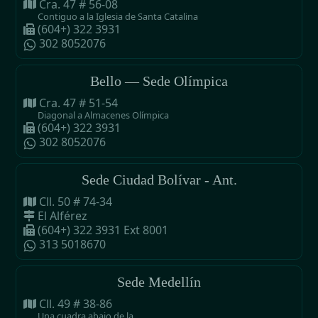
Cra. 47 # 56-08
Contiguo a la Iglesia de Santa Catalina
(604+) 322 3931
302 8052076
Bello — Sede Olímpica
Cra. 47 # 51-54
Diagonal a Almacenes Olímpica
(604+) 322 3931
302 8052076
Sede Ciudad Bolívar - Ant.
Cll. 50 # 74-34
El Alférez
(604+) 322 3931 Ext 8001
313 5018670
Sede Medellín
Cll. 49 # 38-86
Una cuadra abajo de la