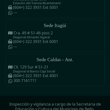
Estación del Tranvía Bicentenario
(604+) 322 3931 Ext 5001
---
Sede Itagüí
Cra. 49 # 51-46 piso 2
Diagonal Almacén Agaval
(604+) 322 3931 Ext 6001
---
Sede Caldas - Ant.
Cll. 129 Sur # 51-21
Diagonal al Banco Caja Social
(604+) 322 3931 Ext 4001
300 7161711
Inspección y vigilancia a cargo de la Secretaria de
Educación y Cultura del Municipio de Bello.