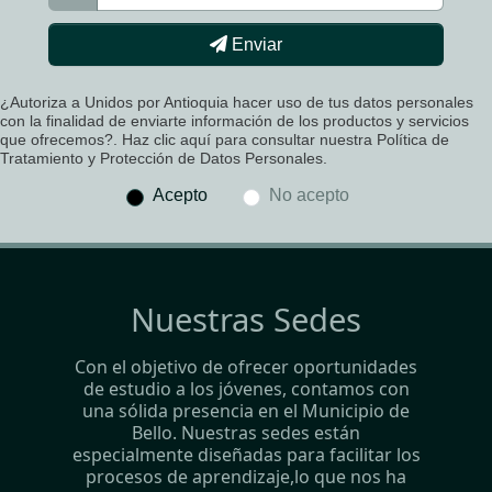
Enviar
¿Autoriza a Unidos por Antioquia hacer uso de tus datos personales
con la finalidad de enviarte información de los productos y servicios
que ofrecemos?. Haz clic aquí para consultar nuestra Política de
Tratamiento y Protección de Datos Personales.
Acepto
No acepto
Nuestras Sedes
Con el objetivo de ofrecer oportunidades
de estudio a los jóvenes, contamos con
una sólida presencia en el Municipio de
Bello. Nuestras sedes están
especialmente diseñadas para facilitar los
procesos de aprendizaje,lo que nos ha