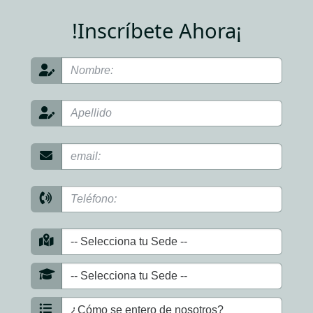
!Inscríbete Ahora¡