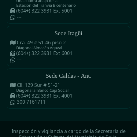
Una cuadra abajo de la
Estación del Tranvía Bicentenario
(604+) 322 3931 Ext 5001
---
Sede Itagüí
Cra. 49 # 51-46 piso 2
Diagonal Almacén Agaval
(604+) 322 3931 Ext 6001
---
Sede Caldas - Ant.
Cll. 129 Sur # 51-21
Diagonal al Banco Caja Social
(604+) 322 3931 Ext 4001
300 7161711
Inspección y vigilancia a cargo de la Secretaria de