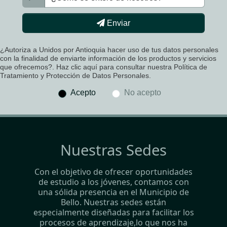
Enviar
¿Autoriza a Unidos por Antioquia hacer uso de tus datos personales
con la finalidad de enviarte información de los productos y servicios
que ofrecemos?. Haz clic aquí para consultar nuestra Política de
Tratamiento y Protección de Datos Personales.
Acepto
No acepto
Nuestras Sedes
Con el objetivo de ofrecer oportunidades
de estudio a los jóvenes, contamos con
una sólida presencia en el Municipio de
Bello. Nuestras sedes están
especialmente diseñadas para facilitar los
procesos de aprendizaje,lo que nos ha