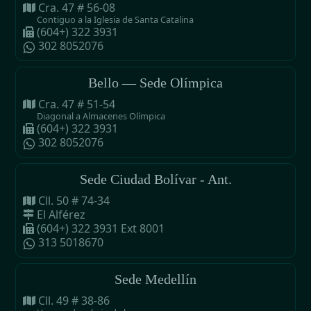
Cra. 47 # 56-08
Contiguo a la Iglesia de Santa Catalina
(604+) 322 3931
302 8052076
Bello — Sede Olímpica
Cra. 47 # 51-54
Diagonal a Almacenes Olímpica
(604+) 322 3931
302 8052076
Sede Ciudad Bolívar - Ant.
Cll. 50 # 74-34
El Alférez
(604+) 322 3931 Ext 8001
313 5018670
Sede Medellín
Cll. 49 # 38-86